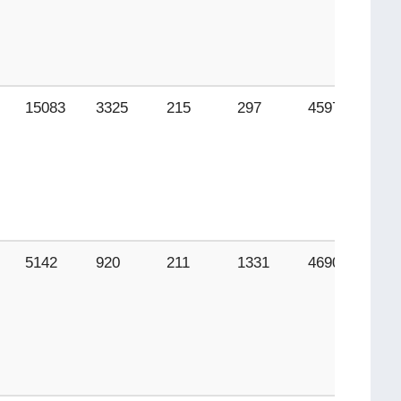
15083
3325
215
297
4597
25
5142
920
211
1331
4690
63