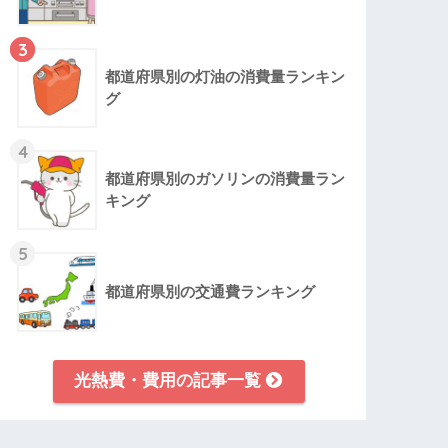
3
都道府県別の灯油の消費量ランキン
グ
4
都道府県別のガソリンの消費量ラン
キング
5
都道府県別の交通費ランキング
光熱費・費用の記事一覧