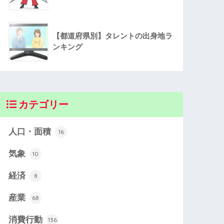
【都道府県別】タレントの出身地ラ
ンキング
カテゴリー
人口・面積
16
気象
10
経済
8
産業
68
消費行動
136