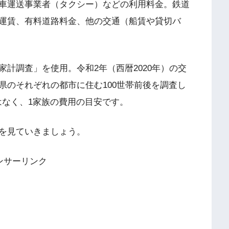
車運送事業者（タクシー）などの利用料金。鉄道
運賃、有料道路料金、他の交通（船賃や貸切バ
計調査」を使用。令和2年（西暦2020年）の交
県のそれぞれの都市に住む100世帯前後を調査し
ではなく、1家族の費用の目安です。
を見ていきましょう。
ンサーリンク