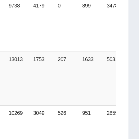
9738
4179
0
899
3478
19
13013
1753
207
1633
5031
37
10269
3049
526
951
2859
12