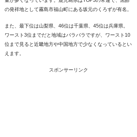
量が多くなっています。鹿児島県はTOP3の常連で、黒酢
の発祥地として霧島市福山町にある坂元のくろずが有名。
また、最下位は山梨県、46位は千葉県、45位は兵庫県。
ワースト3位までだと地域はバラバラですが、ワースト10
位まで見ると近畿地方や中国地方で少なくなっているとい
えます。
スポンサーリンク