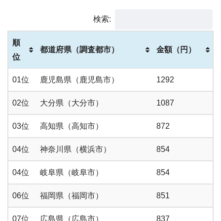
検索:
順
都道府県（調査都市）
金額（円）
位
01位
鹿児島県（鹿児島市）
1292
02位
大分県（大分市）
1087
03位
高知県（高知市）
872
04位
神奈川県（横浜市）
854
04位
岐阜県（岐阜市）
854
06位
福岡県（福岡市）
851
07位
広島県（広島市）
837