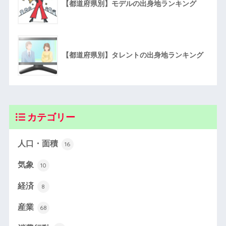
【都道府県別】モデルの出身地ランキング
【都道府県別】タレントの出身地ランキング
カテゴリー
人口・面積
16
気象
10
経済
8
産業
68