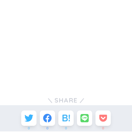
SHARE
0
0
0
0