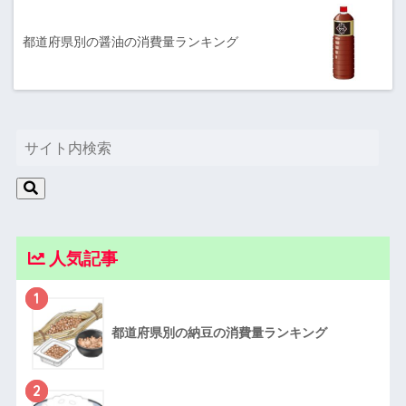
都道府県別の醤油の消費量ランキング
人気記事
1
都道府県別の納豆の消費量ランキング
2