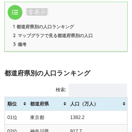
目次
[
非表示
]
1
都道府県別の人口ランキング
2
マップグラフで見る都道府県別の人口
3
備考
都道府県別の人口ランキング
検索:
順位
都道府県
人口（万人）
01位
東京都
1382.2
02位
神奈川県
917.7