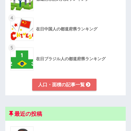
4
在日中国人の都道府県ランキング
5
在日ブラジル人の都道府県ランキング
人口・面積の記事一覧
最近の投稿