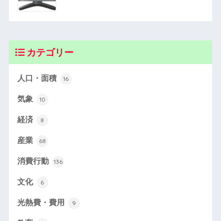
カテゴリー
人口・面積
16
気象
10
経済
8
産業
68
消費行動
136
文化
6
光熱費・費用
9