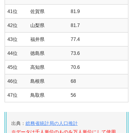
41位
佐賀県
81.9
42位
山梨県
81.7
43位
福井県
77.4
44位
徳島県
73.6
45位
高知県
70.6
46位
島根県
68
47位
鳥取県
56
出典：
総務省統計局の人口推計
※データは千人単位のものを万人単位にして使用