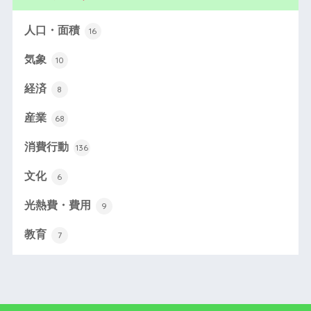
人口・面積
16
気象
10
経済
8
産業
68
消費行動
136
文化
6
光熱費・費用
9
教育
7