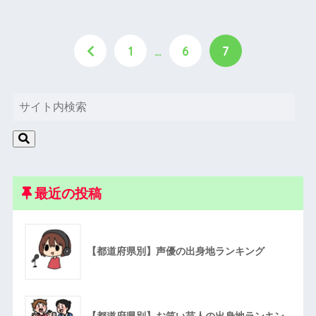
1
…
6
7
最近の投稿
【都道府県別】声優の出身地ランキング
【都道府県別】お笑い芸人の出身地ランキン