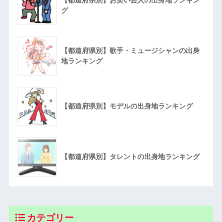
グ
【都道府県別】歌手・ミュージシャンの出身
地ランキング
【都道府県別】モデルの出身地ランキング
【都道府県別】タレントの出身地ランキング
カテゴリー