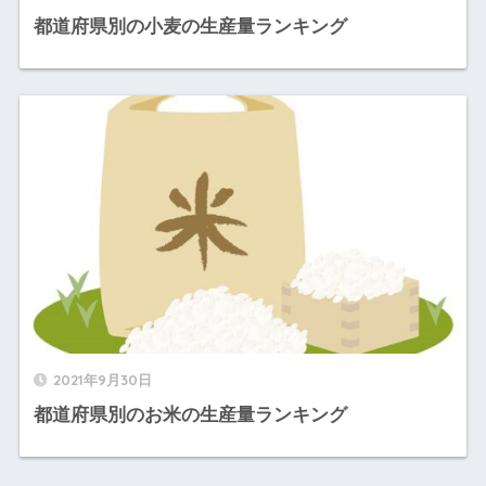
都道府県別の小麦の生産量ランキング
2021年9月30日
都道府県別のお米の生産量ランキング