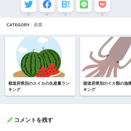
0
0
0
0
CATEGORY :
産業
都道府県別のスイカの生産量ラン
都道府県別のイカ類の漁
キング
キング
コメントを残す