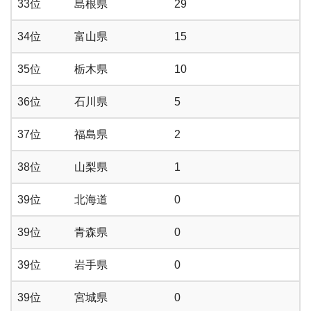
33位
島根県
29
34位
富山県
15
35位
栃木県
10
36位
石川県
5
37位
福島県
2
38位
山梨県
1
39位
北海道
0
39位
青森県
0
39位
岩手県
0
39位
宮城県
0