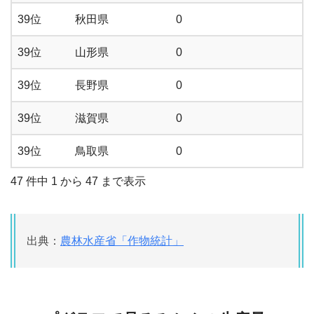
39位
秋田県
0
39位
山形県
0
39位
長野県
0
39位
滋賀県
0
39位
鳥取県
0
47 件中 1 から 47 まで表示
出典：
農林水産省「作物統計」