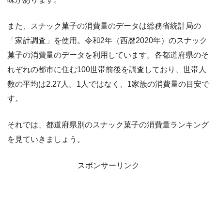
また、スナック菓子の消費量のデータは総務省統計局の
「家計調査」を使用。令和2年（西暦2020年）のスナック
菓子の消費量のデータを利用しています。各都道府県のそ
れぞれの都市に住む100世帯前後を調査しており、世帯人
数の平均は2.27人。1人ではなく、1家族の消費量の目安で
す。
それでは、都道府県別のスナック菓子の消費量ランキング
を見ていきましょう。
スポンサーリンク