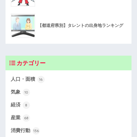
【都道府県別】タレントの出身地ランキング
カテゴリー
人口・面積
16
気象
10
経済
8
産業
68
消費行動
136