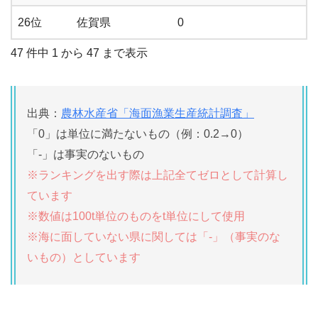
26位
佐賀県
0
47 件中 1 から 47 まで表示
出典：
農林水産省「海面漁業生産統計調査」
「0」は単位に満たないもの（例：0.2→0）
「-」は事実のないもの
※ランキングを出す際は上記全てゼロとして計算し
ています
※数値は100t単位のものをt単位にして使用
※海に面していない県に関しては「-」（事実のな
いもの）としています