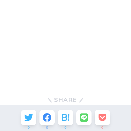
SHARE
0
0
0
0