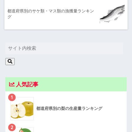
都道府県別のサケ類・マス類の漁獲量ランキン
グ
人気記事
1
都道府県別の梨の生産量ランキング
2