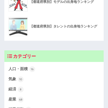
【都道府県別】モデルの出身地ランキング
【都道府県別】タレントの出身地ランキング
カテゴリー
人口・面積
16
気象
10
経済
8
産業
68