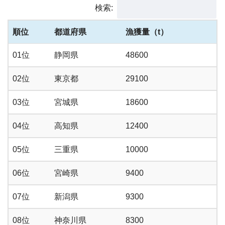
検索:
順位
都道府県
漁獲量（t）
01位
静岡県
48600
02位
東京都
29100
03位
宮城県
18600
04位
高知県
12400
05位
三重県
10000
06位
宮崎県
9400
07位
新潟県
9300
08位
神奈川県
8300