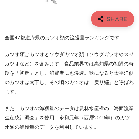
全国47都道府県のカツオ類の漁獲量ランキングです。
カツオ類はカツオとソウダガツオ類（ソウダガツオやスジ
ガツオなど）を含みます。食品業界では高知県の初鰹の時
期を「初鰹」とし、消費者にも浸透。秋になると太平洋側
のカツオは南下し、その頃のカツオは「戻り鰹」と呼ばれ
ます。
また、カツオの漁獲量のデータは農林水産省の「海面漁業
生産統計調査」を使用。令和元年（西暦2019年）のカツ
オ類の漁獲量のデータを利用しています。