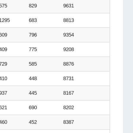
575
829
9631
1295
683
8813
609
796
9354
409
775
9208
729
585
8876
410
448
8731
937
445
8167
621
690
8202
460
452
8387