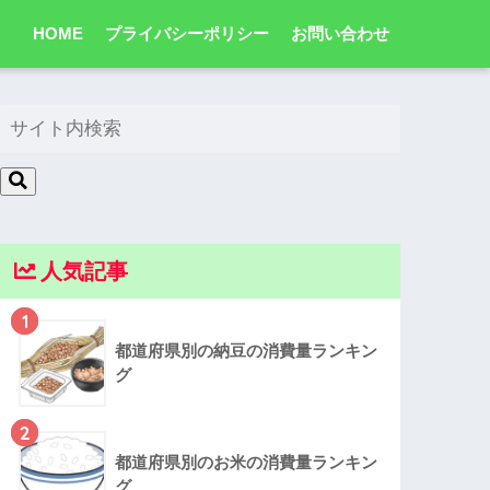
HOME
プライバシーポリシー
お問い合わせ
人気記事
1
都道府県別の納豆の消費量ランキン
グ
2
都道府県別のお米の消費量ランキン
グ