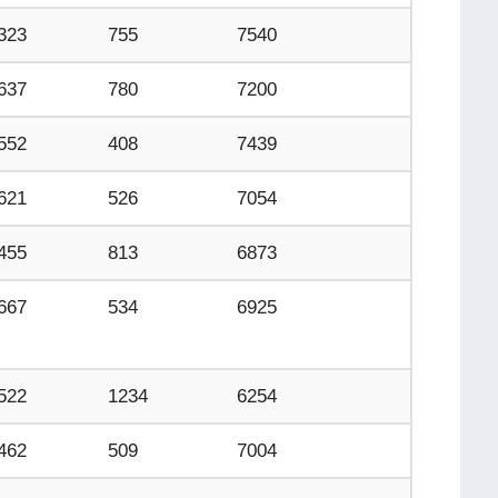
323
755
7540
637
780
7200
552
408
7439
621
526
7054
455
813
6873
667
534
6925
522
1234
6254
462
509
7004