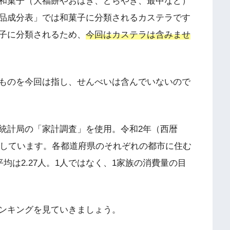
和菓子（大福餅やおはぎ、どらやき、最中など）
品成分表」では和菓子に分類されるカステラです
子に分類されるため、
今回はカステラは含みませ
ものを今回は指し、せんべいは含んでいないので
統計局の「家計調査」を使用。令和2年（西暦
用しています。各都道府県のそれぞれの都市に住む
均は2.27人。1人ではなく、1家族の消費量の目
ンキングを見ていきましょう。