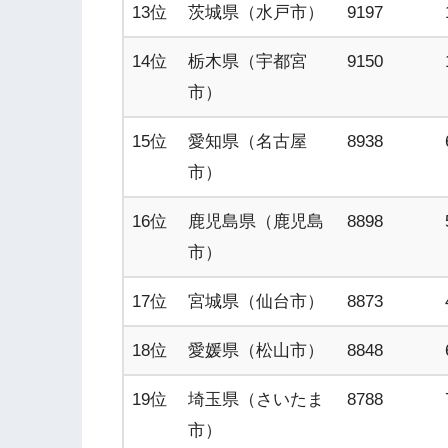
13位
茨城県（水戸市）
9197
14位
栃木県（宇都宮
9150
市）
15位
愛知県（名古屋
8938
市）
16位
鹿児島県（鹿児島
8898
市）
17位
宮城県（仙台市）
8873
18位
愛媛県（松山市）
8848
19位
埼玉県（さいたま
8788
市）