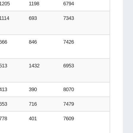
1205
1198
6794
1114
693
7343
666
846
7426
513
1432
6953
413
390
8070
653
716
7479
778
401
7609