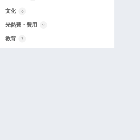
文化
6
光熱費・費用
9
教育
7