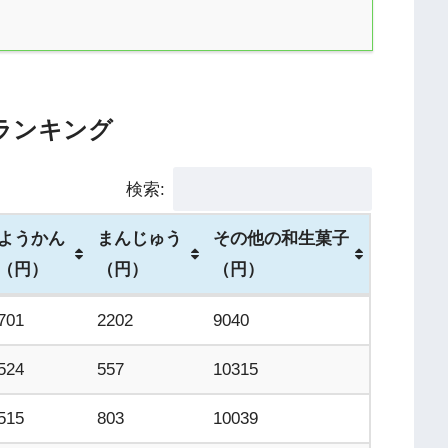
ランキング
検索:
ようかん
まんじゅう
その他の和生菓子
（円）
（円）
（円）
ようかん
まんじゅう
その他の和生菓子
701
2202
9040
（円）
（円）
（円）
524
557
10315
515
803
10039