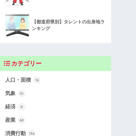
【都道府県別】タレントの出身地ラ
ンキング
カテゴリー
人口・面積
16
気象
10
経済
8
産業
68
消費行動
136