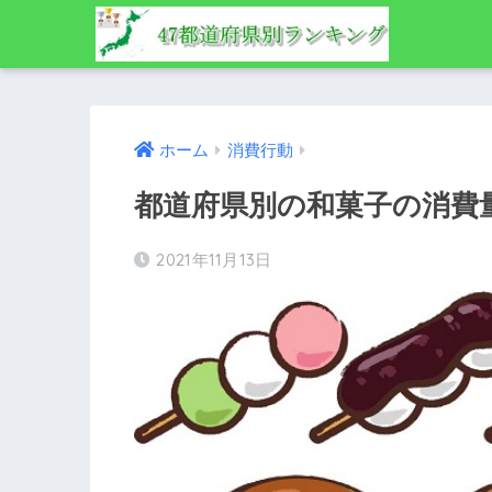
ホーム
消費行動
都道府県別の和菓子の消費
2021年11月13日