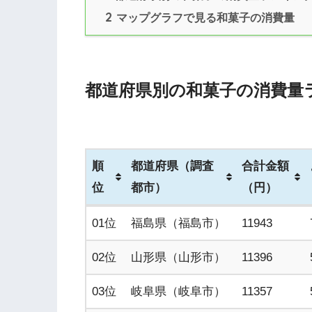
2
マップグラフで見る和菓子の消費量
都道府県別の和菓子の消費量
順
都道府県（調査
合計金額
位
都市）
（円）
順
都道府県（調査
合計金額
01位
福島県（福島市）
11943
位
都市）
（円）
02位
山形県（山形市）
11396
03位
岐阜県（岐阜市）
11357