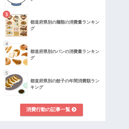
3
都道府県別の麺類の消費量ランキン
グ
4
都道府県別のパンの消費量ランキン
グ
5
都道府県別の餃子の年間消費額ラン
キング
消費行動の記事一覧