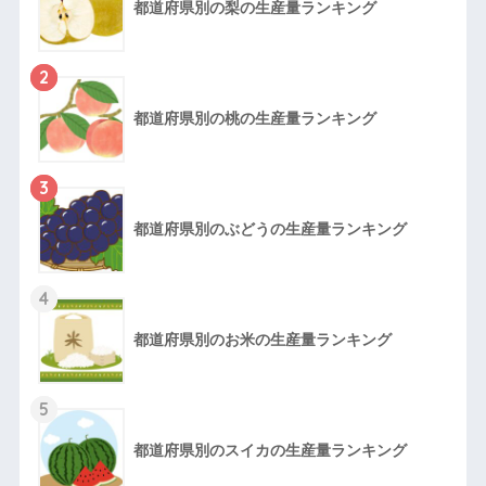
都道府県別の梨の生産量ランキング
2
都道府県別の桃の生産量ランキング
3
都道府県別のぶどうの生産量ランキング
4
都道府県別のお米の生産量ランキング
5
都道府県別のスイカの生産量ランキング