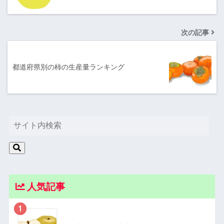
次の記事
都道府県別の柿の生産量ランキング
人気記事
1