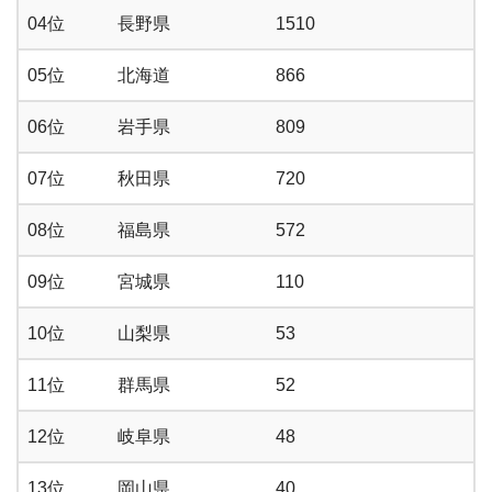
04位
長野県
1510
05位
北海道
866
06位
岩手県
809
07位
秋田県
720
08位
福島県
572
09位
宮城県
110
10位
山梨県
53
11位
群馬県
52
12位
岐阜県
48
13位
岡山県
40