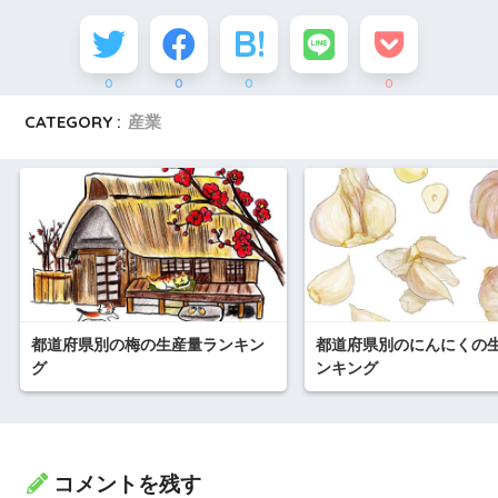
0
0
0
0
CATEGORY :
産業
都道府県別の梅の生産量ランキン
都道府県別のにんにくの
グ
ンキング
コメントを残す