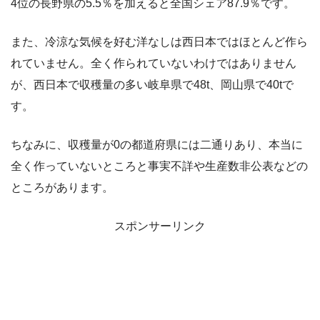
4位の長野県の5.5％を加えると全国シェア87.9％です。
また、冷涼な気候を好む洋なしは西日本ではほとんど作ら
れていません。全く作られていないわけではありません
が、西日本で収穫量の多い岐阜県で48t、岡山県で40tで
す。
ちなみに、収穫量が0の都道府県には二通りあり、本当に
全く作っていないところと事実不詳や生産数非公表などの
ところがあります。
スポンサーリンク