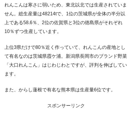
れんこんは寒さに弱いため、東北以北では生産されていま
せん。総生産量は48214tで、1位の茨城県が全体の半分以
上である58.6％、2位の佐賀県と3位の徳島県がそれぞれ
10％ずつ生産しています。
上位3県だけで80％近く作っていて、れんこんの産地とし
て有名なのは茨城県霞ケ浦。新潟県長岡市のブランド野菜
「大口れんこん」はじわじわとですが、評判を伸ばしてい
ます。
また、からし蓮根で有名な熊本県は生産量6位です。
スポンサーリンク