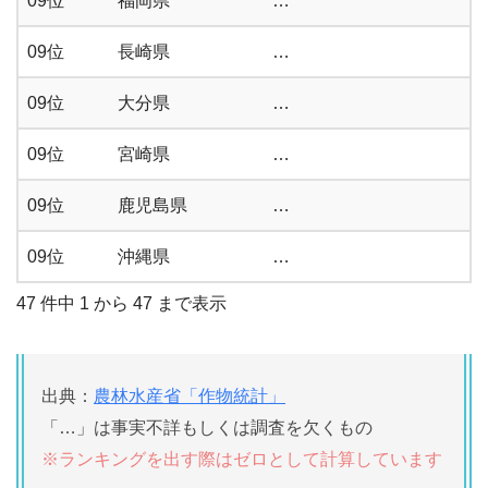
09位
福岡県
…
09位
長崎県
…
09位
大分県
…
09位
宮崎県
…
09位
鹿児島県
…
09位
沖縄県
…
47 件中 1 から 47 まで表示
出典：
農林水産省「作物統計」
「…」は事実不詳もしくは調査を欠くもの
※ランキングを出す際はゼロとして計算しています