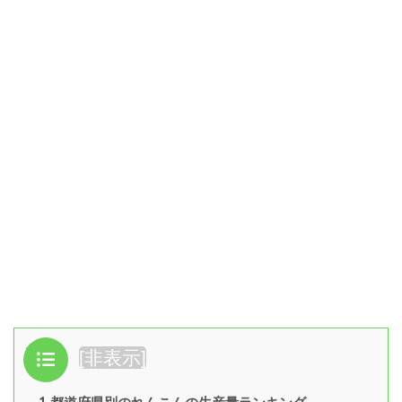
目次
[
非表示
]
1