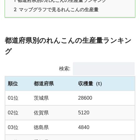
都道府県別のれんこんの生産量ランキング
2
マップグラフで見るれんこんの生産量
都道府県別のれんこんの生産量ランキン
グ
検索:
順位
都道府県
収穫量（t）
01位
茨城県
28600
02位
佐賀県
5120
03位
徳島県
4840