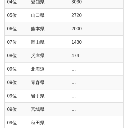
04位
愛知県
3030
05位
山口県
2720
06位
熊本県
2000
07位
岡山県
1430
08位
兵庫県
474
09位
北海道
…
09位
青森県
…
09位
岩手県
…
09位
宮城県
…
09位
秋田県
…