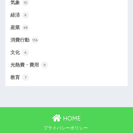
気象
10
経済
8
産業
68
消費行動
136
文化
6
光熱費・費用
9
教育
7
HOME
プライバシーポリシー