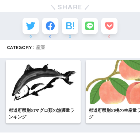
SHARE
0
0
0
0
CATEGORY :
産業
都道府県別のマグロ類の漁獲量ラ
都道府県別の桃の生産量
ンキング
グ